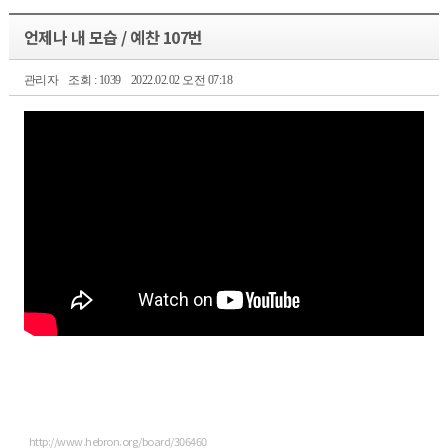
언제나 내 모습 / 예찬 107번
관리자
조회 : 1039
2022.02.02 오전 07:18
http://www.hebron.org/board/306460