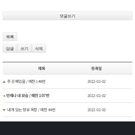
댓글쓰기
목록
답글
쓰기
삭제
제목
등록일
주 은혜임을 / 예찬 148번
2022-02-02
언제나 내 모습 / 예찬 107번
2022-02-02
내게 있는 향유 옥합 / 예찬 44번
2022-02-02