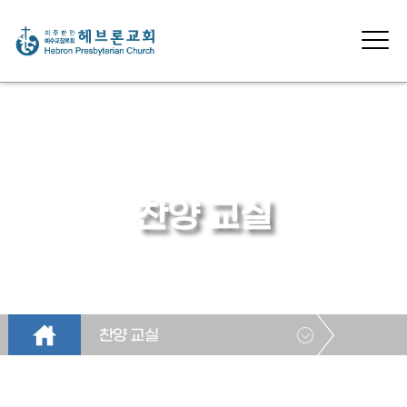
찬양 교실
찬양 교실