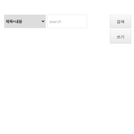
검색
쓰기