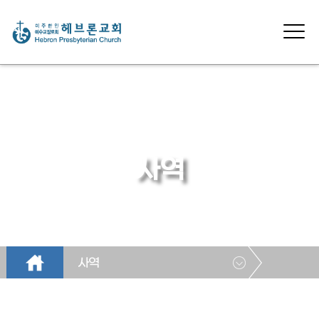
사역
사역