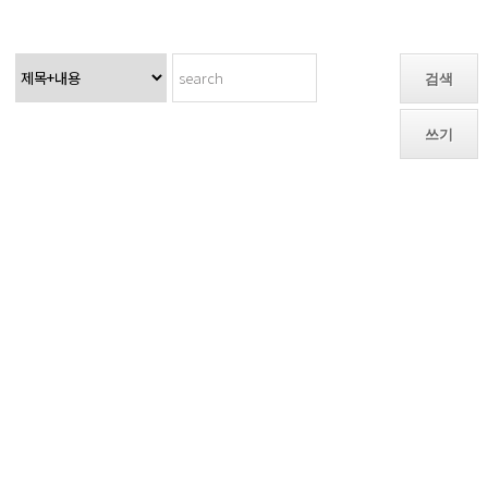
검색
쓰기