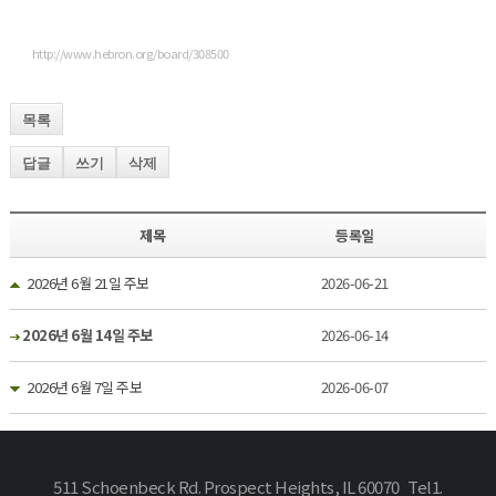
http://www.hebron.org/board/308500
목록
답글
쓰기
삭제
제목
등록일
2026년 6월 21일 주보
2026-06-21
2026년 6월 14일 주보
2026-06-14
2026년 6월 7일 주보
2026-06-07
511 Schoenbeck Rd. Prospect Heights, IL 60070 Tel1.