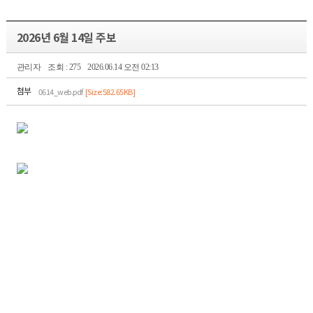
2026년 6월 14일 주보
관리자
조회 : 275
2026.06.14 오전 02:13
첨부
0614_web.pdf
[Size:582.65KB]