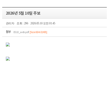
2026년 5월 10일 주보
관리자
조회 : 296
2026.05.10 오전 01:45
첨부
0510_web.pdf
[Size:604.01KB]