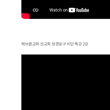
헤브론교회 선교회 성경공구 비단 특강 2강