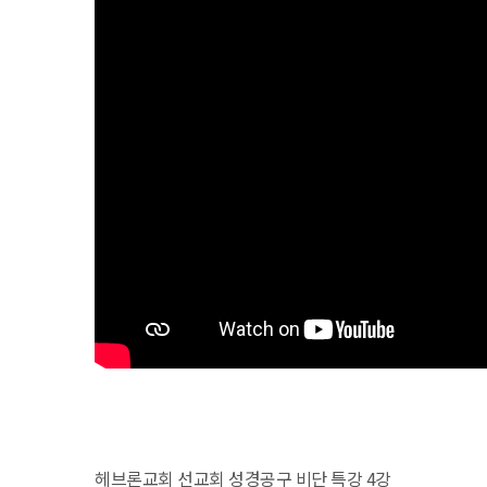
헤브론교회 선교회 성경공구 비단 특강 4강