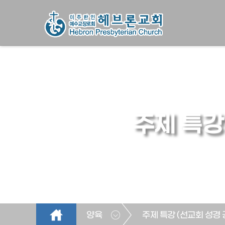
주제 특강
양육
주제 특강 (선교회 성경