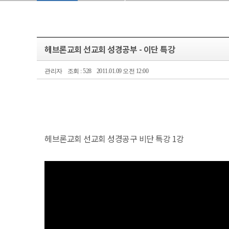
헤브론교회 선교회 성경공부 - 이단 특강
관리자
조회 : 528
2011.01.09 오전 12:00
헤브론교회 선교회 성경공구 비단 특강 1강