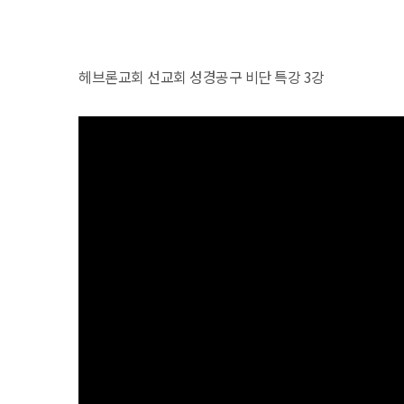
헤브론교회 선교회 성경공구 비단 특강 3강