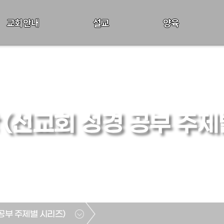
교회안내
설교
양육
 (선교회 성경 공부 주제
 공부 주제별 시리즈)