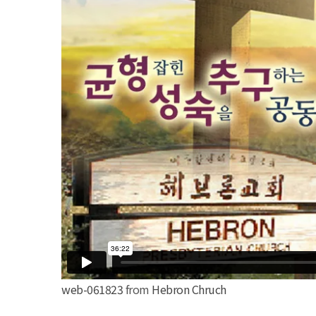
web-061823
from
Hebron Chruch