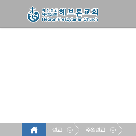
설교
주일설교