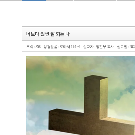
너보다 훨씬 잘 되는 나
조회 : 858
성경말씀 : 로마서 11:1~6
설교자 : 정진부 목사
설교일 : 2023