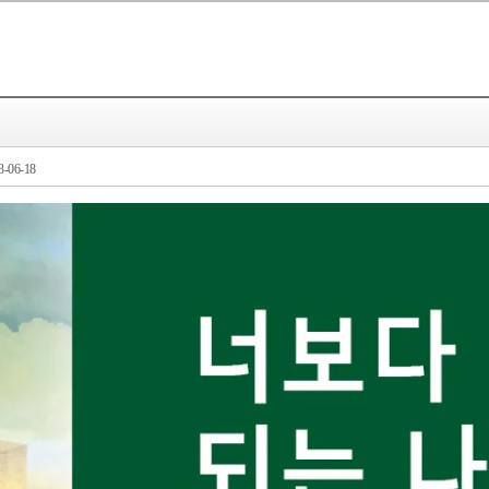
-06-18