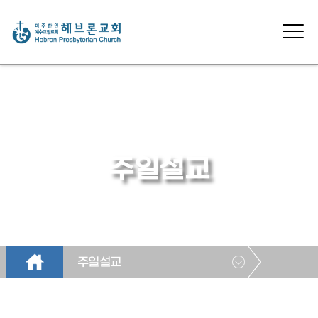
주일설교
주일설교