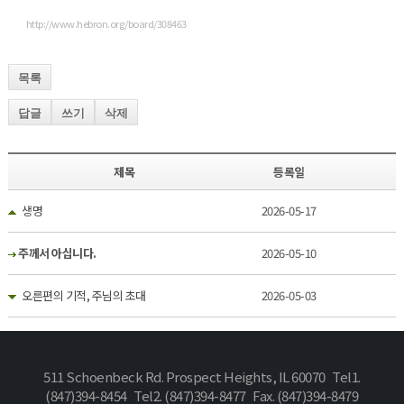
http://www.hebron.org/board/308463
목록
답글
쓰기
삭제
제목
등록일
생명
2026-05-17
주께서 아십니다.
2026-05-10
오른편의 기적, 주님의 초대
2026-05-03
511 Schoenbeck Rd. Prospect Heights, IL 60070 Tel1.
(847)394-8454 Tel2. (847)394-8477 Fax. (847)394-8479