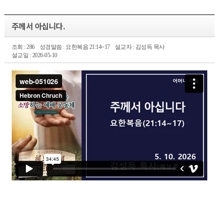
주께서 아십니다.
조회 : 286
성경말씀 : 요한복음 21:14~17
설교자 : 김성득 목사
설교일 : 2026-05-10