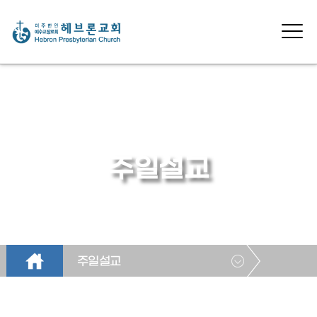
주일설교
주일설교