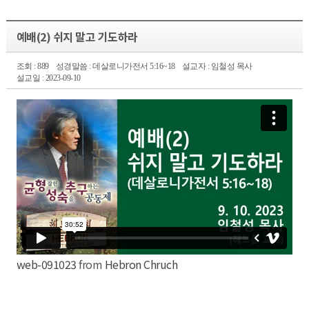
예배(2) 쉬지 말고 기도하라
조회 : 889
성경말씀 : 데살로니가전서 5:16~18
설교자 : 임철성 목사
설교일 : 2023-09-10
web-091023
from
Hebron Chruch