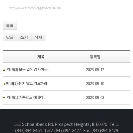
http://www.hebron.org/board/307282
목록
답글
쓰기
삭제
제목
등록일
예배(3) 모든 일에 감사하라
2023-09-17
예배(2) 쉬지 말고 기도하라
2023-09-10
예배(1) 기쁨으로 예배하라
2023-09-03
511 Schoenbeck Rd. Prospect Heights, IL 60070 Tel1.
(847)394-8454 Tel2. (847)394-8477 Fax. (847)394-8479